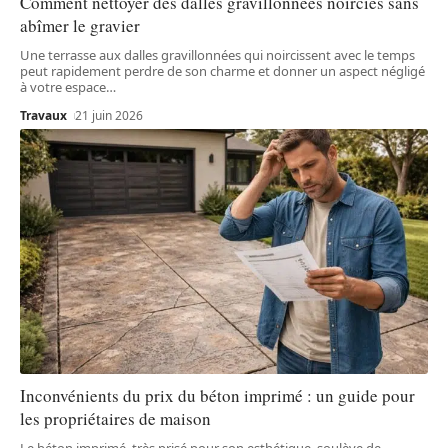
Comment nettoyer des dalles gravillonnées noircies sans
abîmer le gravier
Une terrasse aux dalles gravillonnées qui noircissent avec le temps
peut rapidement perdre de son charme et donner un aspect négligé
à votre espace
…
Travaux
21 juin 2026
Inconvénients du prix du béton imprimé : un guide pour
les propriétaires de maison
Le béton imprimé, très prisé pour son esthétique, soulève de