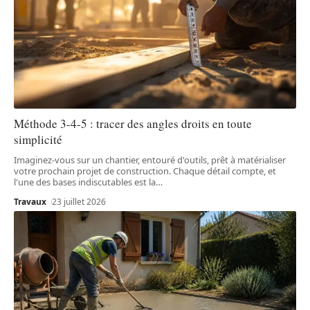
Méthode 3-4-5 : tracer des angles droits en toute
simplicité
Imaginez-vous sur un chantier, entouré d'outils, prêt à matérialiser
votre prochain projet de construction. Chaque détail compte, et
l'une des bases indiscutables est la
…
Travaux
23 juillet 2026