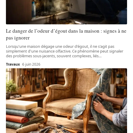
Le danger de l’odeur d’égout dans la maison : signes à ne
pas ignorer
Lorsqu'une maison dégage une odeur d'égout, il ne s'agit pas
simplement d'une nuisance olfactive. Ce phénomène peut signaler
des problèmes sous-jacents, souvent complexes, liés
…
Travaux
6 juin 2026