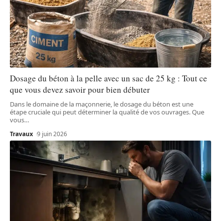
Dosage du béton à la pelle avec un sac de 25 kg : Tout ce
que vous devez savoir pour bien débuter
Dans le domaine de la maçonnerie, le dosage du béton est une
étape cruciale qui peut déterminer la qualité de vos ouvrages. Que
vous
…
Travaux
9 juin 2026