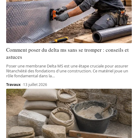
Comment poser du delta ms sans se tromper : conseils et
astuces
Poser une membrane Delta MS est une étape cruciale pour assurer
l’étanchéité des fondations d'une construction. Ce matériel joue un
rôle fondamental dans la
…
Travaux
13 juillet 2026