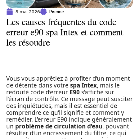
8 mai 2026
Piscine
Les causes fréquentes du code
erreur e90 spa Intex et comment
les résoudre
Vous vous apprêtiez à profiter d’un moment
de détente dans votre
spa Intex
, mais le
redouté code d’erreur
E90
s’affiche sur
l’écran de contrôle. Ce message peut susciter
des inquiétudes, mais il est essentiel de
comprendre ce qu’il signifie et comment y
remédier. L’erreur E90 indique généralement
un
problème de circulation d’eau
, pouvant
résulter d’un encrassement du filtre, ce qui