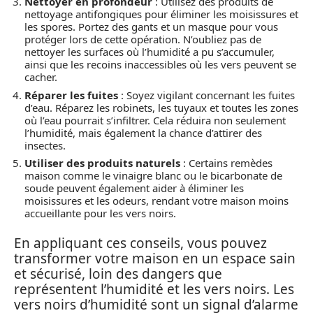
Nettoyer en profondeur
: Utilisez des produits de
nettoyage antifongiques pour éliminer les moisissures et
les spores. Portez des gants et un masque pour vous
protéger lors de cette opération. N’oubliez pas de
nettoyer les surfaces où l’humidité a pu s’accumuler,
ainsi que les recoins inaccessibles où les vers peuvent se
cacher.
Réparer les fuites
: Soyez vigilant concernant les fuites
d’eau. Réparez les robinets, les tuyaux et toutes les zones
où l’eau pourrait s’infiltrer. Cela réduira non seulement
l’humidité, mais également la chance d’attirer des
insectes.
Utiliser des produits naturels
: Certains remèdes
maison comme le vinaigre blanc ou le bicarbonate de
soude peuvent également aider à éliminer les
moisissures et les odeurs, rendant votre maison moins
accueillante pour les vers noirs.
En appliquant ces conseils, vous pouvez
transformer votre maison en un espace sain
et sécurisé, loin des dangers que
représentent l’humidité et les vers noirs. Les
vers noirs d’humidité sont un signal d’alarme