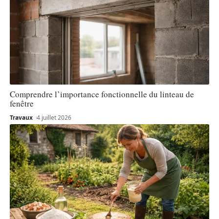
Comprendre l’importance fonctionnelle du linteau de
fenêtre
Travaux
4 juillet 2026