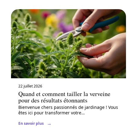
22 juillet 2026
Quand et comment tailler la verveine
pour des résultats étonnants
Bienvenue chers passionnés de jardinage ! Vous
êtes ici pour transformer votre
…
En savoir plus