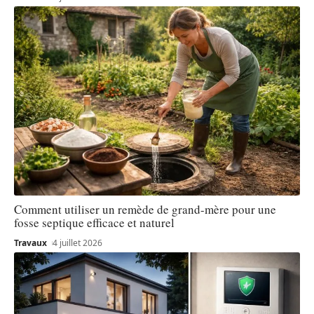
Comment utiliser un remède de grand-mère pour une
fosse septique efficace et naturel
Travaux
4 juillet 2026