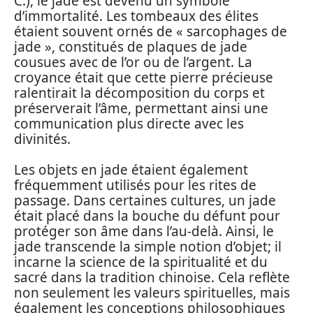
C.), le jade est devenu un symbole
d’immortalité. Les tombeaux des élites
étaient souvent ornés de « sarcophages de
jade », constitués de plaques de jade
cousues avec de l’or ou de l’argent. La
croyance était que cette pierre précieuse
ralentirait la décomposition du corps et
préserverait l’âme, permettant ainsi une
communication plus directe avec les
divinités.
Les objets en jade étaient également
fréquemment utilisés pour les rites de
passage. Dans certaines cultures, un jade
était placé dans la bouche du défunt pour
protéger son âme dans l’au-delà. Ainsi, le
jade transcende la simple notion d’objet; il
incarne la science de la spiritualité et du
sacré dans la tradition chinoise. Cela reflète
non seulement les valeurs spirituelles, mais
également les conceptions philosophiques