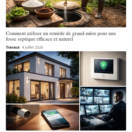
Comment utiliser un remède de grand-mère pour une
fosse septique efficace et naturel
Travaux
4 juillet 2026