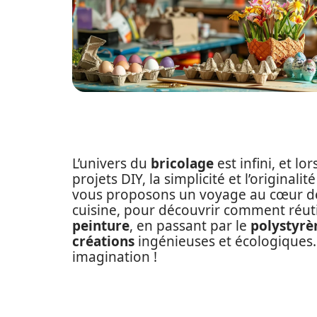
L’univers du
bricolage
est infini, et l
projets DIY, la simplicité et l’origina
vous proposons un voyage au cœur de 
cuisine, pour découvrir comment réuti
peinture
, en passant par le
polystyrè
créations
ingénieuses et écologiques.
imagination !