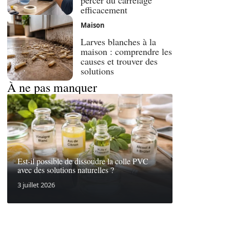
percer du carrelage
efficacement
Maison
Larves blanches à la
maison : comprendre les
causes et trouver des
solutions
À ne pas manquer
Est-il possible de dissoudre la colle PVC
avec des solutions naturelles ?
3 juillet 2026