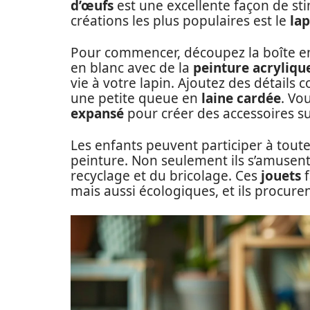
d’œufs
est une excellente façon de sti
créations les plus populaires est le
la
Pour commencer, découpez la boîte en
en blanc avec de la
peinture acryliqu
vie à votre lapin. Ajoutez des détails
une petite queue en
laine cardée
. Vo
expansé
pour créer des accessoires s
Les enfants peuvent participer à toute
peinture. Non seulement ils s’amusent
recyclage et du bricolage. Ces
jouets
f
mais aussi écologiques, et ils procuren