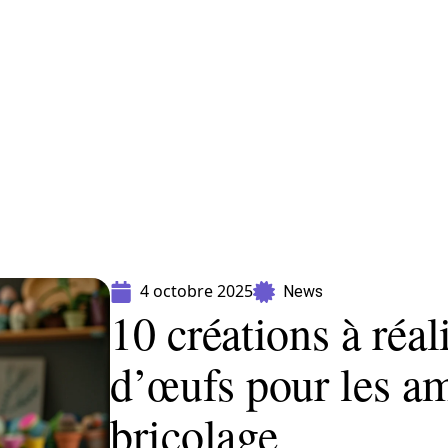
Equipement
Immo
Jardin
Maison
4 octobre 2025
News
10 créations à réal
d’œufs pour les a
bricolage