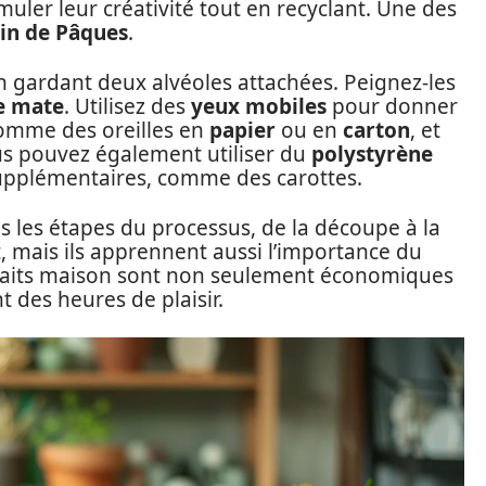
muler leur créativité tout en recyclant. Une des
pin de Pâques
.
 gardant deux alvéoles attachées. Peignez-les
e mate
. Utilisez des
yeux mobiles
pour donner
 comme des oreilles en
papier
ou en
carton
, et
us pouvez également utiliser du
polystyrène
upplémentaires, comme des carottes.
s les étapes du processus, de la découpe à la
, mais ils apprennent aussi l’importance du
aits maison sont non seulement économiques
t des heures de plaisir.