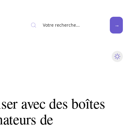
News
Piscine
Travaux
iser avec des boîtes
mateurs de