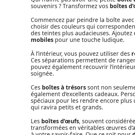
souvenirs ? Transformez vos
boîtes d
Commencez par peindre la boîte ave
choisir des couleurs qui corresponden
des teintes plus audacieuses. Ajoutez
mobiles
pour une touche ludique.
À l’intérieur, vous pouvez utiliser des
r
Ces séparations permettent de ranger
pouvez également recouvrir l’intérieu
soignée.
Ces
boîtes à trésors
sont non seulemen
également d’excellents cadeaux. Pers
spéciaux pour les rendre encore plus 
qui ravira petits et grands.
Les
boîtes d’œufs
, souvent considéré
transformées en véritables œuvres d’ar
à votre savoir-faire. Que ce soit pour