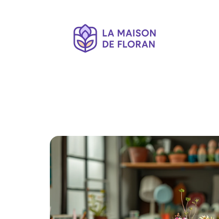
Décoration Interieure
Déménagement