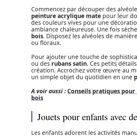
Commencez par découper des alvéole
peinture acrylique mate
pour leur do
des couleurs vives pour une décorat
ambiance chaleureuse. Une fois sèches
bois
. Disposez les alvéoles de manièr
ou floraux.
Pour ajouter une touche de sophistic
ou des
rubans satin
. Ces petits détai
création. Accrochez votre œuvre au mu
un simple objet du quotidien en une
p
A voir aussi :
Conseils pratiques pour
bois
Jouets pour enfants avec d
Les enfants adorent les activités manu