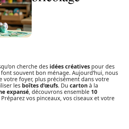
orsqu’on cherche des
idées créatives
pour des
lité font souvent bon ménage. Aujourd’hui, nous
votre foyer, plus précisément dans votre
liser les
boîtes d’œufs
. Du
carton
à la
ne expansé
, découvrons ensemble
10
 Préparez vos pinceaux, vos ciseaux et votre