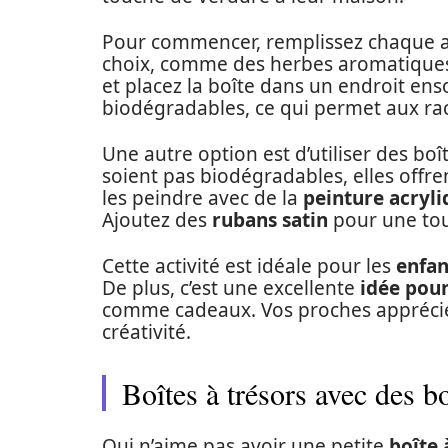
Pour commencer, remplissez chaque alv
choix, comme des herbes aromatiques 
et placez la boîte dans un endroit enso
biodégradables, ce qui permet aux ra
Une autre option est d’utiliser des bo
soient pas biodégradables, elles offr
les peindre avec de la
peinture acryl
Ajoutez des
rubans satin
pour une tou
Cette activité est idéale pour les
enfan
De plus, c’est une excellente
idée pou
comme cadeaux. Vos proches apprécier
créativité.
Boîtes à trésors avec des b
Qui n’aime pas avoir une petite
boîte 