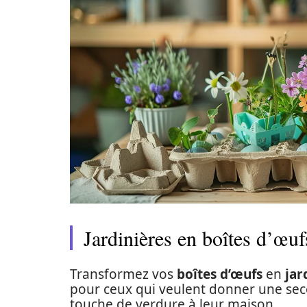
Jardinières en boîtes d’œuf
Transformez vos
boîtes d’œufs
en
jar
pour ceux qui veulent donner une sec
touche de verdure à leur maison.