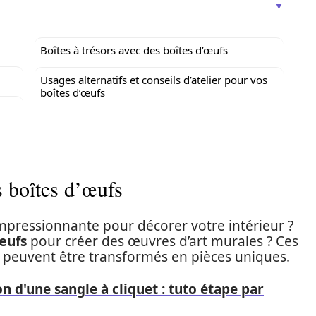
Boîtes à trésors avec des boîtes d’œufs
Usages alternatifs et conseils d’atelier pour vos
boîtes d’œufs
 boîtes d’œufs
mpressionnante pour décorer votre intérieur ?
œufs
pour créer des œuvres d’art murales ? Ces
 peuvent être transformés en pièces uniques.
on d'une sangle à cliquet : tuto étape par