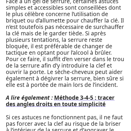
Face à un gel de serrure, certaines astuces
simples et accessibles sont conseillées dont
le plus célèbre concerne l’utilisation de
briquet ou d’allumette pour chauffer la clé. Il
n’est toutefois pas nécessaire de surchauffer
la clé mais de le garder tiède. Si après
plusieurs tentations, la serrure reste
bloquée, il est préférable de changer de
tactique en optant pour l’alcool à brûler.
Pour ce faire, il suffit d’en verser dans le trou
de la serrure afin d’y introduire la clef et
ouvrir la porte. Le sèche-cheveux peut aider
également à dégivrer la serrure, bien sûre si
elle est à portée de main lors de l’incident.
A lire également :
Méthode 3-4-5 : tracer
des angles droits en toute simplicité
Si ces astuces ne fonctionnent pas, il ne faut
pas forcer avec la clef au risque de la briser
à l’intérieur de la serrure et d’aggraver le