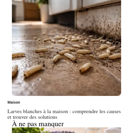
Maison
Larves blanches à la maison : comprendre les causes
et trouver des solutions
À ne pas manquer