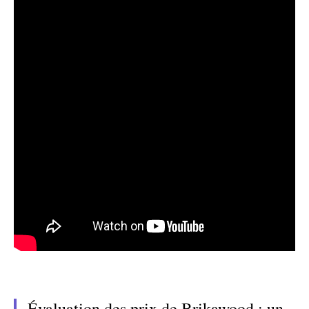
Évaluation des prix de Brikawood : un