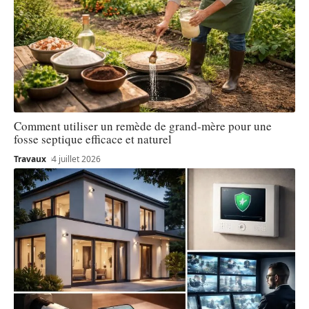
Comment utiliser un remède de grand-mère pour une
fosse septique efficace et naturel
Travaux
4 juillet 2026