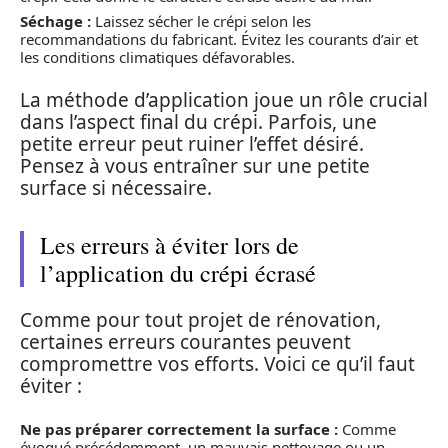
Séchage :
Laissez sécher le crépi selon les
recommandations du fabricant. Évitez les courants d’air et
les conditions climatiques défavorables.
La méthode d’application joue un rôle crucial
dans l’aspect final du crépi. Parfois, une
petite erreur peut ruiner l’effet désiré.
Pensez à vous entraîner sur une petite
surface si nécessaire.
Les erreurs à éviter lors de
l’application du crépi écrasé
Comme pour tout projet de rénovation,
certaines erreurs courantes peuvent
compromettre vos efforts. Voici ce qu’il faut
éviter :
Ne pas préparer correctement la surface :
Comme
évoqué précédemment, un mauvais nettoyage ou un