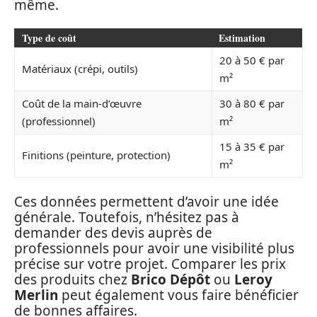
même.
Type de coût
Estimation
20 à 50 € par
Matériaux (crépi, outils)
m²
Coût de la main-d’œuvre
30 à 80 € par
(professionnel)
m²
15 à 35 € par
Finitions (peinture, protection)
m²
Ces données permettent d’avoir une idée
générale. Toutefois, n’hésitez pas à
demander des devis auprès de
professionnels pour avoir une visibilité plus
précise sur votre projet. Comparer les prix
des produits chez
Brico Dépôt
ou
Leroy
Merlin
peut également vous faire bénéficier
de bonnes affaires.