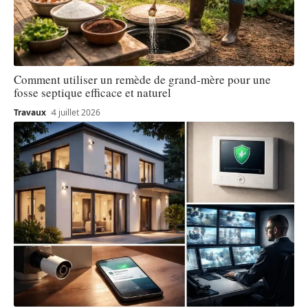
Comment utiliser un remède de grand-mère pour une
fosse septique efficace et naturel
Travaux
4 juillet 2026