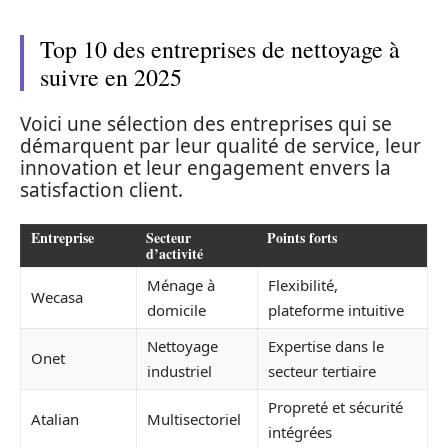
Top 10 des entreprises de nettoyage à
suivre en 2025
Voici une sélection des entreprises qui se
démarquent par leur qualité de service, leur
innovation et leur engagement envers la
satisfaction client.
Entreprise
Secteur
Points forts
d’activité
Ménage à
Flexibilité,
Wecasa
domicile
plateforme intuitive
Nettoyage
Expertise dans le
Onet
industriel
secteur tertiaire
Propreté et sécurité
Atalian
Multisectoriel
intégrées