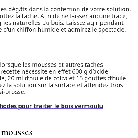
es dégâts dans la confection de votre solution.
ottez la tâche. Afin de ne laisser aucune trace,
ignes naturelles du bois. Laissez agir pendant
de d’un chiffon humide et admirez le spectacle.
er lorsque les mousses et autres taches
recette nécessite en effet 600 g d’acide
e, 20 ml d’huile de colza et 15 gouttes d’huile
ez la solution sur la surface et attendez trois
alai-brosse.
hodes pour traiter le bois vermoulu
i-mousses