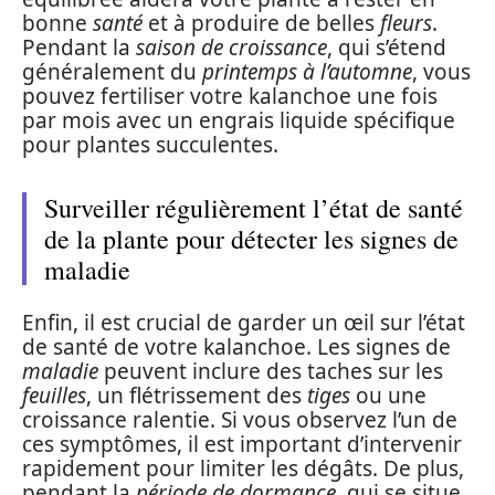
bonne
santé
et à produire de belles
fleurs
.
Pendant la
saison de croissance
, qui s’étend
généralement du
printemps à l’automne
, vous
pouvez fertiliser votre kalanchoe une fois
par mois avec un engrais liquide spécifique
pour plantes succulentes.
Surveiller régulièrement l’état de santé
de la plante pour détecter les signes de
maladie
Enfin, il est crucial de garder un œil sur l’état
de santé de votre kalanchoe. Les signes de
maladie
peuvent inclure des taches sur les
feuilles
, un flétrissement des
tiges
ou une
croissance ralentie. Si vous observez l’un de
ces symptômes, il est important d’intervenir
rapidement pour limiter les dégâts. De plus,
pendant la
période de dormance
, qui se situe