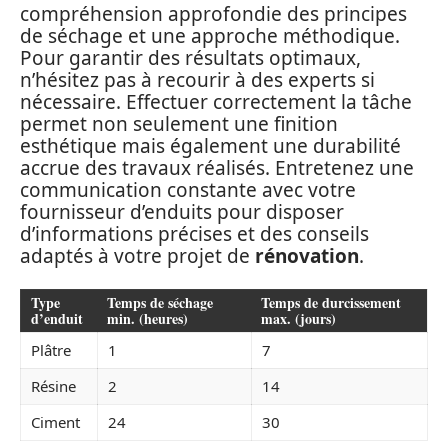
compréhension approfondie des principes
de séchage et une approche méthodique.
Pour garantir des résultats optimaux,
n’hésitez pas à recourir à des experts si
nécessaire. Effectuer correctement la tâche
permet non seulement une finition
esthétique mais également une durabilité
accrue des travaux réalisés. Entretenez une
communication constante avec votre
fournisseur d’enduits pour disposer
d’informations précises et des conseils
adaptés à votre projet de
rénovation
.
Type
Temps de séchage
Temps de durcissement
d’enduit
min. (heures)
max. (jours)
Plâtre
1
7
Résine
2
14
Ciment
24
30