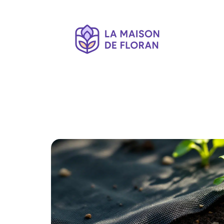
Décoration Interieure
Déménagement