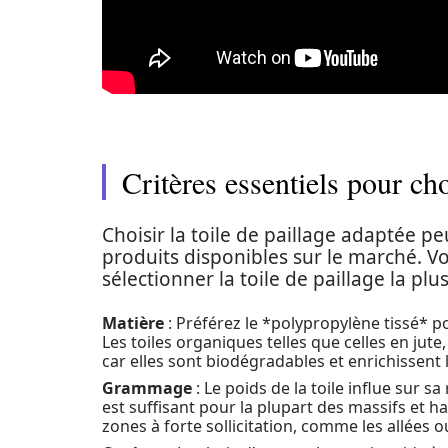
Critères essentiels pour choi
Choisir la toile de paillage adaptée p
produits disponibles sur le marché. Voi
sélectionner la toile de paillage la pl
Matière
: Préférez le *polypropylène tissé* po
Les toiles organiques telles que celles en jut
car elles sont biodégradables et enrichissent l
Grammage
: Le poids de la toile influe sur 
est suffisant pour la plupart des massifs et 
zones à forte sollicitation, comme les allées ou