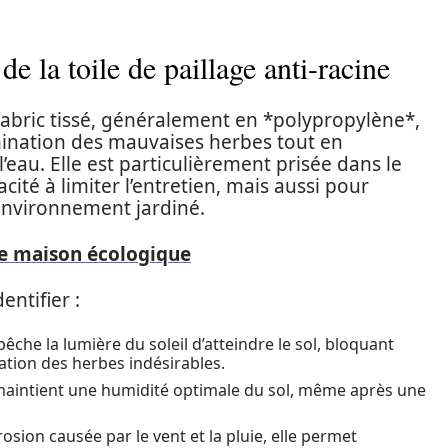
e la toile de paillage anti-racine
n fabric tissé, généralement en *polypropylène*,
rmination des mauvaises herbes tout en
 l’eau. Elle est particulièrement prisée dans le
té à limiter l’entretien, mais aussi pour
l’environnement jardiné.
ne maison écologique
entifier :
pêche la lumière du soleil d’atteindre le sol, bloquant
ation des herbes indésirables.
t maintient une humidité optimale du sol, même après une
rosion causée par le vent et la pluie, elle permet