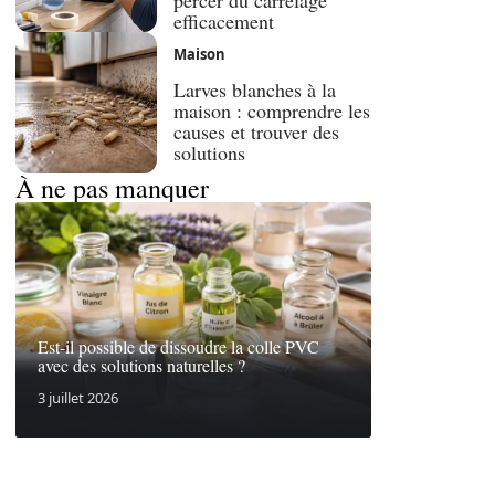
percer du carrelage
efficacement
Maison
Larves blanches à la
maison : comprendre les
causes et trouver des
solutions
À ne pas manquer
Est-il possible de dissoudre la colle PVC
avec des solutions naturelles ?
3 juillet 2026