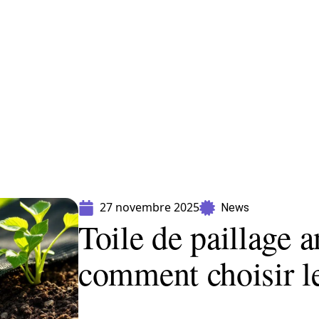
Equipement
Immo
Jardin
Maison
27 novembre 2025
News
Toile de paillage a
comment choisir le