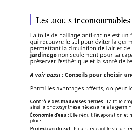
Les atouts incontournables d
La toile de paillage anti-racine est u
qui recouvre le sol pour éviter la ge
permettant la circulation de l’air et de
jardinage
non seulement pour sa capaci
préserver l’esthétique et la santé de 
A voir aussi :
Conseils pour choisir u
Parmi les avantages offerts, on peut id
Contrôle des mauvaises herbes
: La toile em
ainsi la photosynthèse nécessaire à la germin
Économie d’eau
: Elle réduit l’évaporation e
pluie.
Protection du sol
: En protégeant le sol de l’é