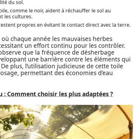
ité du sol.
ile, comme le noir, aident à réchauffer le sol au
 les cultures.
restent propres en évitant le contact direct avec la terre.
où chaque année les mauvaises herbes
ssitant un effort continu pour les contrôler.
on observe que la fréquence de désherbage
veloppant une barrière contre les éléments qui
e plus, l’utilisation judicieuse de cette toile
rosage, permettant des économies d’eau
u : Comment choisir les plus adaptées ?