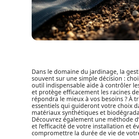
Dans le domaine du jardinage, la gest
souvent sur une simple décision : chois
outil indispensable aide à contrôler l
et protège efficacement les racines d
répondra le mieux à vos besoins ? À tra
essentiels qui guideront votre choix da
matériaux synthétiques et biodégrada
Découvrez également une méthode d’ins
et l’efficacité de votre installation et
compromettre la durée de vie de votre