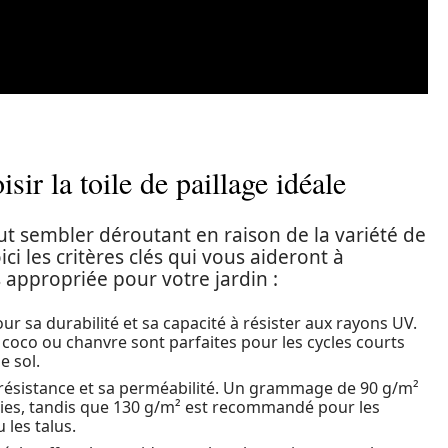
sir la toile de paillage idéale
eut sembler déroutant en raison de la variété de
ci les critères clés qui vous aideront à
us appropriée pour votre jardin :
ur sa durabilité et sa capacité à résister aux rayons UV.
e, coco ou chanvre sont parfaites pour les cycles courts
e sol.
sa résistance et sa perméabilité. Un grammage de 90 g/m²
haies, tandis que 130 g/m² est recommandé pour les
 les talus.