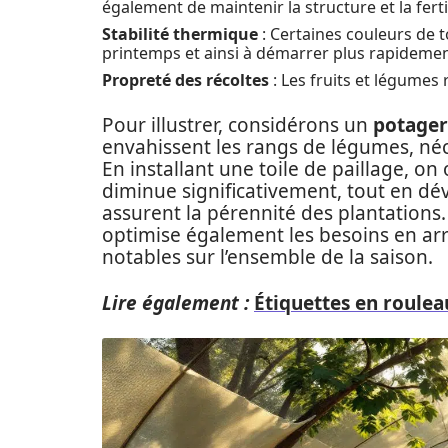
également de maintenir la structure et la fertil
Stabilité thermique
: Certaines couleurs de to
printemps et ainsi à démarrer plus rapidement
Propreté des récoltes
: Les fruits et légumes 
Pour illustrer, considérons un
potager
envahissent les rangs de légumes, néce
En installant une toile de paillage, 
diminue significativement, tout en dé
assurent la pérennité des plantations. D
optimise également les besoins en ar
notables sur l’ensemble de la saison.
Lire également :
Étiquettes en roulea