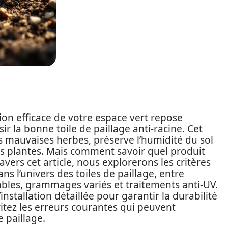
ion efficace de votre espace vert repose
ir la bonne toile de paillage anti-racine. Cet
es mauvaises herbes, préserve l’humidité du sol
es plantes. Mais comment savoir quel produit
vers cet article, nous explorerons les critères
ns l’univers des toiles de paillage, entre
bles, grammages variés et traitements anti-UV.
tallation détaillée pour garantir la durabilité
 évitez les erreurs courantes qui peuvent
 paillage.