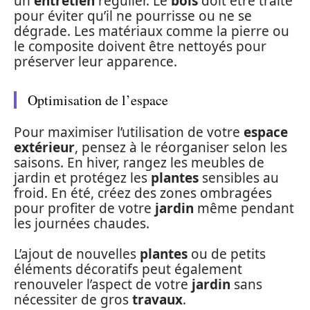
un
entretien
régulier. Le
bois
doit être traité
pour éviter qu’il ne pourrisse ou ne se
dégrade. Les matériaux comme la pierre ou
le composite doivent être nettoyés pour
préserver leur apparence.
Optimisation de l’espace
Pour maximiser l’utilisation de votre
espace
extérieur
, pensez à le réorganiser selon les
saisons. En hiver, rangez les meubles de
jardin et protégez les
plantes
sensibles au
froid. En été, créez des zones ombragées
pour profiter de votre
jardin
même pendant
les journées chaudes.
L’ajout de nouvelles
plantes
ou de petits
éléments décoratifs peut également
renouveler l’aspect de votre
jardin
sans
nécessiter de gros
travaux
.