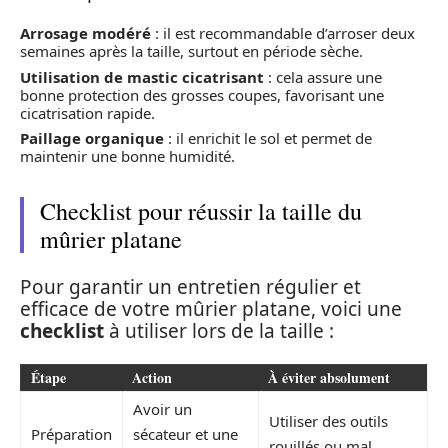
Arrosage modéré
: il est recommandable d’arroser deux
semaines après la taille, surtout en période sèche.
Utilisation de mastic cicatrisant
: cela assure une
bonne protection des grosses coupes, favorisant une
cicatrisation rapide.
Paillage organique
: il enrichit le sol et permet de
maintenir une bonne humidité.
Checklist pour réussir la taille du
mûrier platane
Pour garantir un entretien régulier et
efficace de votre mûrier platane, voici une
checklist
à utiliser lors de la taille :
Étape
Action
À éviter absolument
Avoir un
Utiliser des outils
Préparation
sécateur et une
rouillés ou mal