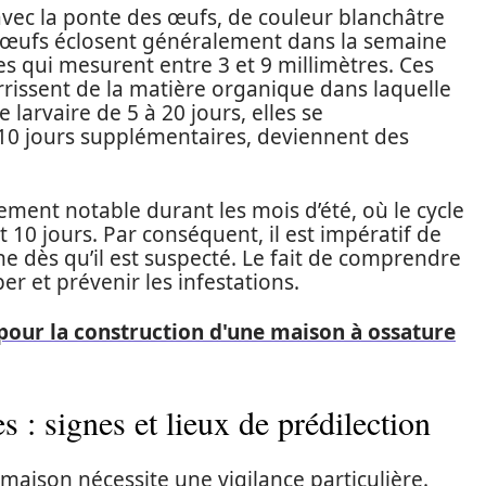
vec la ponte des œufs, de couleur blanchâtre
s œufs éclosent généralement dans la semaine
es qui mesurent entre 3 et 9 millimètres. Ces
urrissent de la matière organique dans laquelle
larvaire de 5 à 20 jours, elles se
10 jours supplémentaires, deviennent des
rement notable durant les mois d’été, où le cycle
10 jours. Par conséquent, il est impératif de
e dès qu’il est suspecté. Le fait de comprendre
er et prévenir les infestations.
 pour la construction d'une maison à ossature
s : signes et lieux de prédilection
aison nécessite une vigilance particulière.