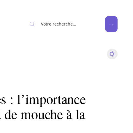
News
Piscine
Travaux
es : l’importance
d de mouche à la