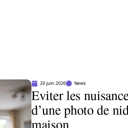
Equipement
Immo
Jardin
Maison
20 juin 2026
News
Eviter les nuisanc
d’une photo de ni
maison