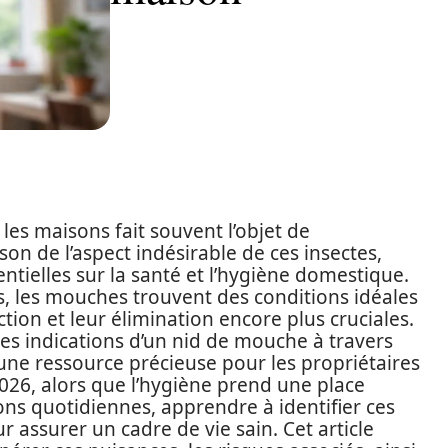
es maisons fait souvent l’objet de
n de l’aspect indésirable de ces insectes,
ntielles sur la santé et l’hygiène domestique.
, les mouches trouvent des conditions idéales
tion et leur élimination encore plus cruciales.
es indications d’un nid de mouche à travers
une ressource précieuse pour les propriétaires
026, alors que l’hygiène prend une place
s quotidiennes, apprendre à identifier ces
r assurer un cadre de vie sain. Cet article