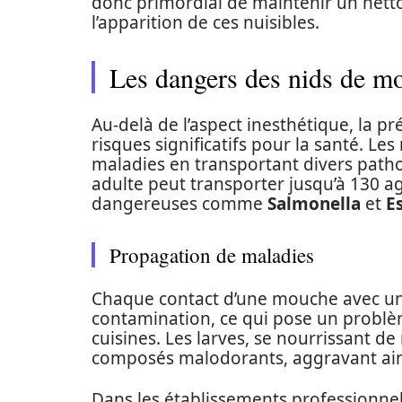
donc primordial de maintenir un netto
l’apparition de ces nuisibles.
Les dangers des nids de mo
Au-delà de l’aspect inesthétique, la 
risques significatifs pour la santé. 
maladies en transportant divers path
adulte peut transporter jusqu’à 130 
dangereuses comme
Salmonella
et
E
Propagation de maladies
Chaque contact d’une mouche avec un
contamination, ce qui pose un probl
cuisines. Les larves, se nourrissant 
composés malodorants, aggravant ainsi
Dans les établissements professionne