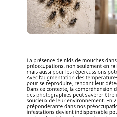
La présence de nids de mouches dans l
préoccupations, non seulement en raiso
mais aussi pour les répercussions pote
Avec l’augmentation des températures
pour se reproduire, rendant leur détec
Dans ce contexte, la compréhension d
des photographies peut s’avérer être 
soucieux de leur environnement. En 2
prépondérante dans nos préoccupation
infestations devient indispensable pou