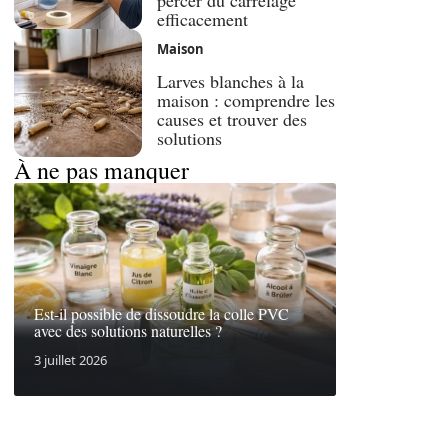
percer du carrelage
efficacement
Maison
Larves blanches à la
maison : comprendre les
causes et trouver des
solutions
À ne pas manquer
Est-il possible de dissoudre la colle PVC
avec des solutions naturelles ?
3 juillet 2026