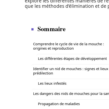
explore les différentes manières de rep
que les méthodes d’élimination et de 
Sommaire
Comprendre le cycle de vie de la mouche :
origines et reproduction
Les différentes étapes de développement
Identifier un nid de mouches : signes et lieux
prédilection
Les lieux infestés
Les dangers des nids de mouches pour la san
Propagation de maladies