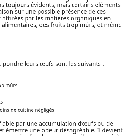
as toujours évidents, mais certains éléments
aison sur une possible présence de ces
t attirées par les matières organiques en
alimentaires, des fruits trop mûrs, et même
 pondre leurs œufs sont les suivants :
rop mûrs
ts
oins de cuisine négligés
fiable par une accumulation d’œufs ou de
 et émettre une odeur désagréable. Il devient