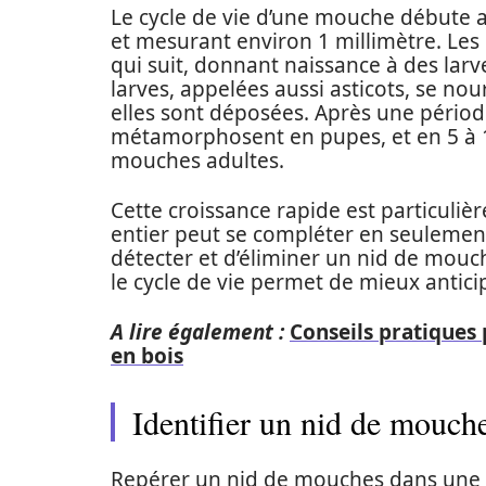
Le cycle de vie d’une mouche débute a
et mesurant environ 1 millimètre. Le
qui suit, donnant naissance à des larv
larves, appelées aussi asticots, se no
elles sont déposées. Après une période 
métamorphosent en pupes, et en 5 à 
mouches adultes.
Cette croissance rapide est particuliè
entier peut se compléter en seulement 
détecter et d’éliminer un nid de mouch
le cycle de vie permet de mieux anticip
A lire également :
Conseils pratiques
en bois
Identifier un nid de mouche
Repérer un nid de mouches dans une m