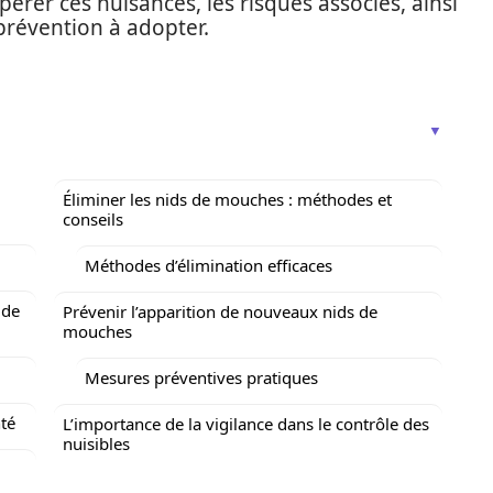
érer ces nuisances, les risques associés, ainsi
prévention à adopter.
Éliminer les nids de mouches : méthodes et
conseils
Méthodes d’élimination efficaces
 de
Prévenir l’apparition de nouveaux nids de
mouches
Mesures préventives pratiques
té
L’importance de la vigilance dans le contrôle des
nuisibles