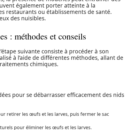
euvent également porter atteinte à la
es restaurants ou établissements de santé.
eux des nuisibles.
es : méthodes et conseils
l’étape suivante consiste à procéder à son
lisé à l’aide de différentes méthodes, allant de
e traitements chimiques.
ées pour se débarrasser efficacement des nids
ur retirer les œufs et les larves, puis fermer le sac
urels pour éliminer les œufs et les larves.